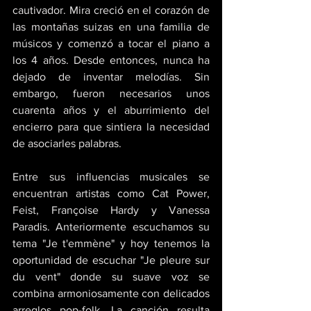
cautivador. Mira creció en el corazón de 
las montañas suizas en una familia de 
músicos y comenzó a tocar el piano a 
los 4 años. Desde entonces, nunca ha 
dejado de inventar melodías. Sin 
embargo, fueron necesarios unos 
cuarenta años y el aburrimiento del 
encierro para que sintiera la necesidad 
de asociarles palabras. 
Entre sus influencias musicales se 
encuentran artistas como Cat Power, 
Feist, Françoise Hardy y Vanessa 
Paradis. Anteriormente escuchamos su 
tema "Je t'emmène" y hoy tenemos la 
oportunidad de escuchar "Je pleure sur 
du vent" donde su suave voz se 
combina armoniosamente con delicados 
arreglos pop-folk. La canción resulta 