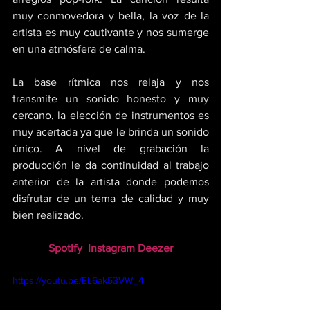
muy conmovedora y bella, la voz de la 
artista es muy cautivante y nos sumerge 
en una atmósfera de calma. 
La base rítmica nos relaja y nos 
transmite un sonido honesto y muy 
cercano, la elección de instrumentos es 
muy acertada ya que le brinda un sonido 
único. A nivel de grabación la 
producción le da continuidad al trabajo 
anterior de la artista donde podemos 
disfrutar de un tema de calidad y muy 
bien realizado.
Spotify
Instagram
Deezer
https://youtu.be/EL6ak53VW_4