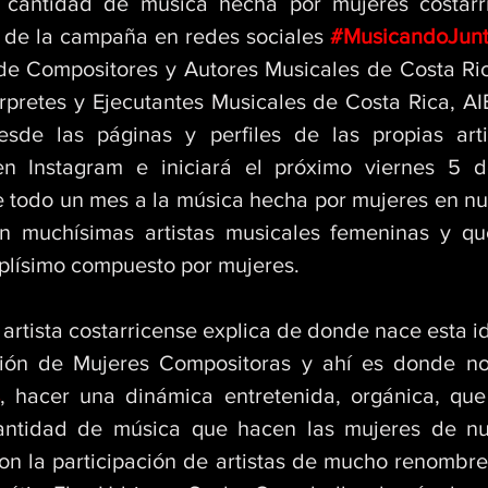
an cantidad de música hecha por mujeres costarri
o de la campaña en redes sociales 
#MusicandoJun
 de Compositores y Autores Musicales de Costa Ric
rpretes y Ejecutantes Musicales de Costa Rica, AI
esde las páginas y perfiles de las propias arti
 Instagram e iniciará el próximo viernes 5 de
 todo un mes a la música hecha por mujeres en nues
n muchísimas artistas musicales femeninas y qu
plísimo compuesto por mujeres. 
rtista costarricense explica de donde nace esta i
, hacer una dinámica entretenida, orgánica, que
antidad de música que hacen las mujeres de nue
n la participación de artistas de mucho renombr