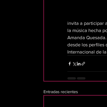
invita a participa
la música hecha po
Amanda Quesada. El
desde los perfile
Internacional de la
Entradas recientes