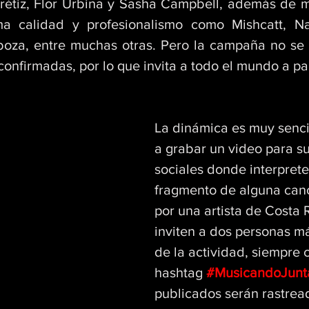
rétiz, Flor Urbina y Sasha Campbell, además de mu
ma calidad y profesionalismo como Mishcatt, Na
boza, entre muchas otras. Pero la campaña no se 
 confirmadas, por lo que invita a todo el mundo a par
La dinámica es muy sencil
a grabar un video para su
sociales donde interprete
fragmento de alguna can
por una artista de Costa Ri
inviten a dos personas má
de la actividad, siempre 
hashtag 
#MusicandoJunt
publicados serán rastrea