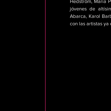
Hedström, María P
jóvenes de altísi
Abarca, Karol Bar
con las artistas ya