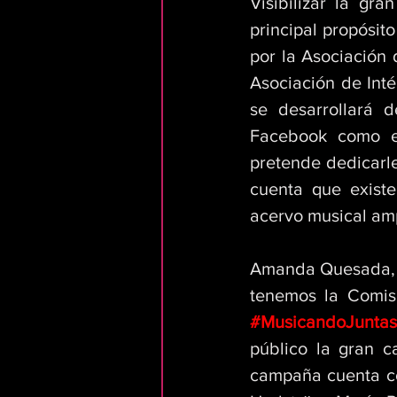
Visibilizar la gr
principal propósit
por la Asociación
Asociación de Inté
se desarrollará d
Facebook como en
pretende dedicarle
cuenta que existe
acervo musical am
Amanda Quesada, a
#MusicandoJuntas
público la gran c
campaña cuenta co