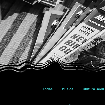
Todas
Música
Cultura Geek