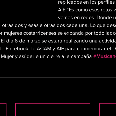
replicados en los perfile
AIE.“Es como esos retos v
vemos en redes. Donde u
r a otras dos y esas a otras dos cada una. Lo que de
r mujeres costarricenses se expanda por todo lado”
 día 8 de marzo se estará realizando una activida
s de Facebook de ACAM y AIE para conmemorar el D
 Mujer y así darle un cierre a la campaña 
#Musican