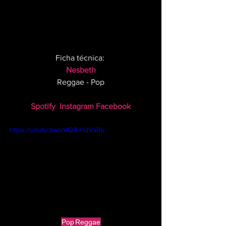
Ficha técnica: 
Nesbeth
Reggae - Pop
Spotify
Instagram
Facebook
https://youtu.be/xVQ8-HdVaRk
Pop
Reggae