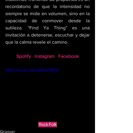
recordatorio de que la intensidad no 
siempre se mide en volumen, sino en la 
capacidad de conmover desde la 
sutileza. “Find Ya Thing” es una 
invitación a detenerse, escuchar y dejar 
que la calma revele el camino.
Spotify
Instagram
Facebook
https://youtu.be/vAAEfeWlPIQ
Rock
Folk
Groover