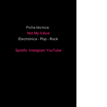
Ficha técnica: 
Not My Value
Electrónica - Pop - Rock
Spotify
Instagram
YouTube