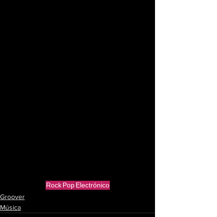
Rock
Pop
Electrónico
Groover
Música