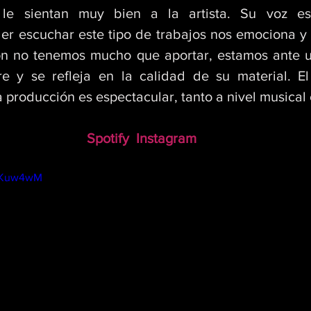
le sientan muy bien a la artista. Su voz es
r escuchar este tipo de trabajos nos emociona y n
ón no tenemos mucho que aportar, estamos ante un
e y se refleja en la calidad de su material. El
 producción es espectacular, tanto a nivel musical 
Spotify
Instagram
bmKuw4wM