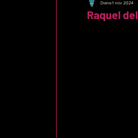
Diana
1 nov 2024
Raquel de