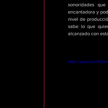
sonoridades que 
encantadora y pode
nivel de producci
sabe lo que quier
alcanzado con esta
https://youtu.be/VZj