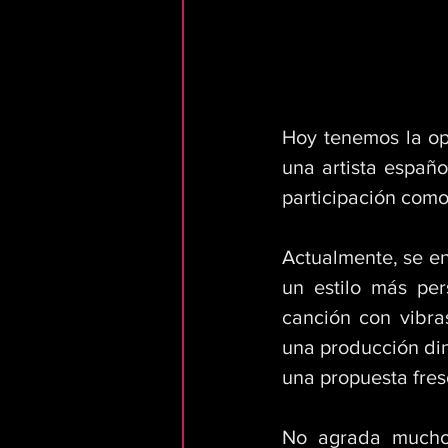
Hoy tenemos la op
una artista españo
participación como
Actualmente, se en
un estilo más per
canción con vibras
una producción din
una propuesta fresc
No agrada mucho 