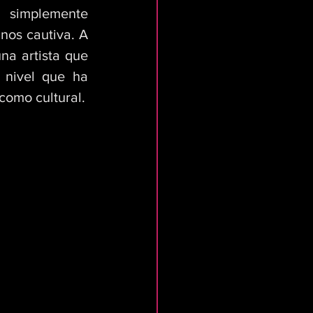
 simplemente 
os cautiva. A 
a artista que 
 nivel que ha 
como cultural.