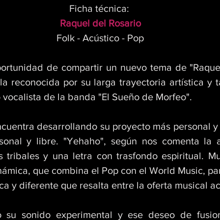
Ficha técnica: 
Raquel del Rosario
Folk - Acústico - Pop
ortunidad de compartir un nuevo tema de "Raquel 
la reconocida por su larga trayectoria artística y 
 vocalista de la banda "El Sueño de Morfeo". 
cuentra desarrollando su proyecto más personal y a
sonal y libre. "Yehaho", según nos comenta la ar
 tribales y una letra con trasfondo espiritual. Mu
ámica, que combina el Pop con el World Music, par
a y diferente que resalta entre la oferta musical ac
su sonido experimental y ese deseo de fusion