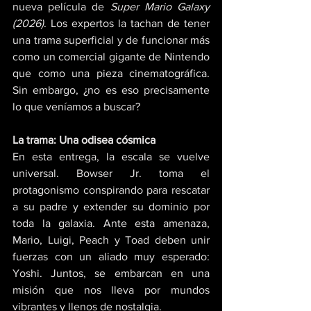
nueva película de 
Super Mario Galaxy 
(2026)
. Los expertos la tachan de tener 
una trama superficial y de funcionar más 
como un comercial gigante de Nintendo 
que como una pieza cinematográfica. 
Sin embargo, ¿no es eso precisamente 
lo que veníamos a buscar?
La trama: Una odisea cósmica
En esta entrega, la escala se vuelve 
universal. Bowser Jr. toma el 
protagonismo conspirando para rescatar 
a su padre y extender su dominio por 
toda la galaxia. Ante esta amenaza, 
Mario, Luigi, Peach y Toad deben unir 
fuerzas con un aliado muy esperado: 
Yoshi. Juntos, se embarcan en una 
misión que nos lleva por mundos 
vibrantes y llenos de nostalgia.