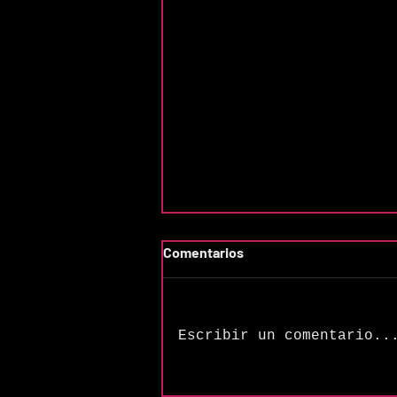
Comentarios
Escribir un comentario..
The Songs of Butler &