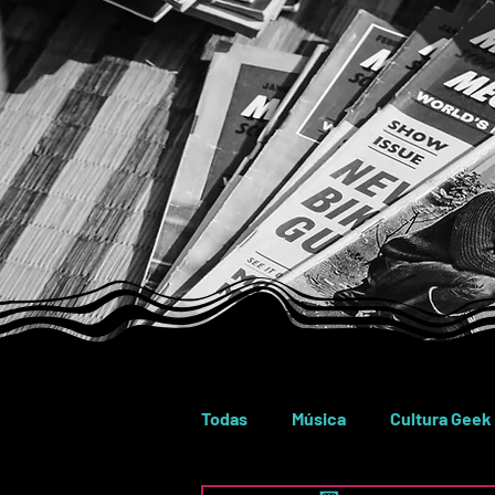
Todas
Música
Cultura Geek