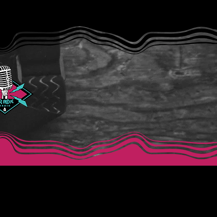
Modern Lover”