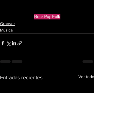
Rock
Pop
Folk
Groover
Música
Ver todo
Entradas recientes