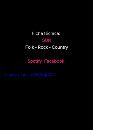
Ficha técnica: 
SUN
Folk - Rock - Country
Spotify
Facebook
https://youtu.be/NtCitsjU0v4