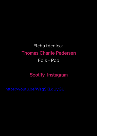
Ficha técnica: 
Thomas Charlie Pedersen
Folk - Pop
Spotify
Instagram
https://youtu.be/WzgSKLqUyGU