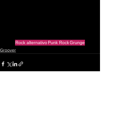
Rock alternativo
Punk Rock
Grunge
Groover
Ver todo
Entradas recientes