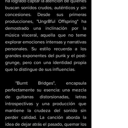
ha logrado captar la atención de quienes 
buscan sonidos crudos, auténticos y sin 
concesiones. Desde sus primeras 
producciones, "Ungr8ful Offspring" ha 
demostrado una inclinación por la 
música visceral, aquella que no teme 
explorar emociones intensas y narrativas 
personales. Su estilo recuerda a los 
grandes exponentes del punk y el post-
grunge, pero con una identidad propia 
que lo distingue de sus influencias.
 "Burnt Bridges", encapsula 
perfectamente su esencia: una mezcla 
de guitarras distorsionadas, letras 
introspectivas y una producción que 
mantiene la crudeza del sonido sin 
perder calidad. La canción aborda la 
idea de dejar atrás el pasado, quemar los 