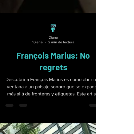
Diana
10 ene
2 min de lectura
François Marius: No
regrets
Descubrir a François Marius es como abrir una
ventana a un paisaje sonoro que se expande
más allá de fronteras y etiquetas. Este artista