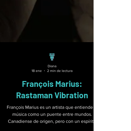
Diana
18 ene
2 min de lectura
François Marius:
Rastaman Vibration
François Marius es un artista que entiende la