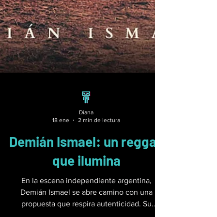
Diana
18 ene
2 min de lectura
Demián Ismael: un reggae
que ilumina
En la escena independiente argentina,
Demián Ismael se abre camino con una