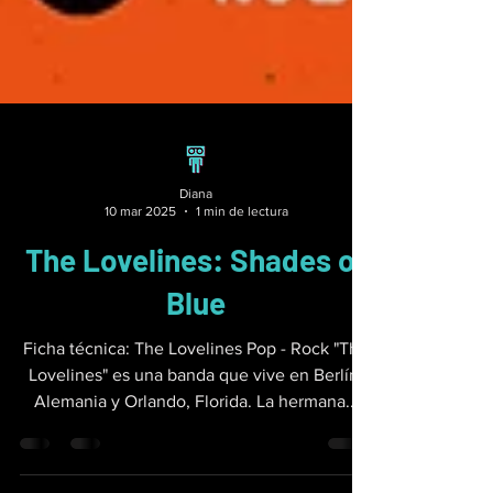
Diana
10 mar 2025
1 min de lectura
The Lovelines: Shades of
Blue
Ficha técnica: The Lovelines Pop - Rock "The
Lovelines" es una banda que vive en Berlín,
Alemania y Orlando, Florida. La hermana...