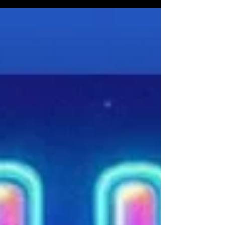
El...