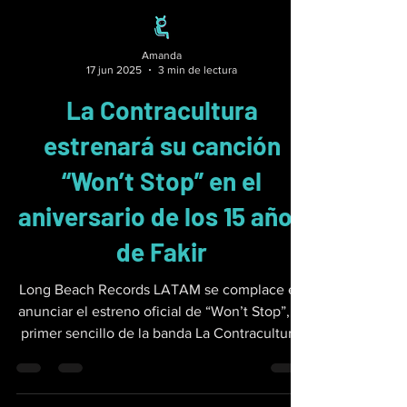
Amanda
17 jun 2025
3 min de lectura
La Contracultura
estrenará su canción
“Won’t Stop” en el
aniversario de los 15 años
de Fakir
Long Beach Records LATAM se complace en
anunciar el estreno oficial de “Won’t Stop”, el
primer sencillo de la banda La Contracultura.