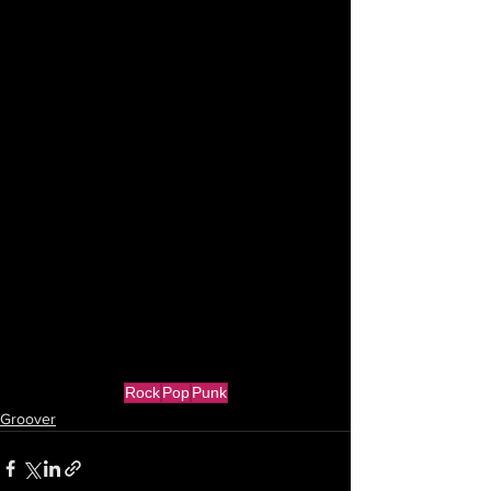
Rock
Pop
Punk
Groover