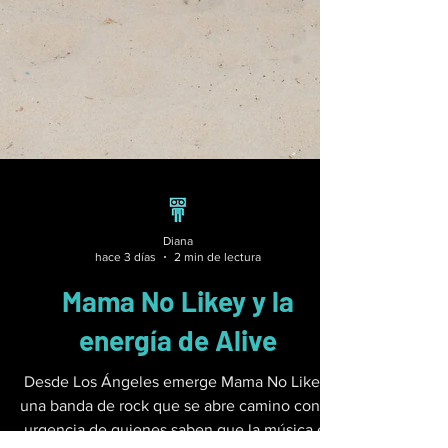
Diana
hace 3 días
2 min de lectura
Mama No Likey y la