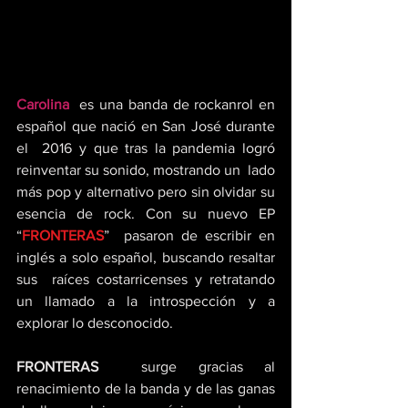
Carolina
  es una banda de rockanrol en 
español que nació en San José durante 
el  2016 y que tras la pandemia logró 
reinventar su sonido, mostrando un  lado 
más pop y alternativo pero sin olvidar su 
esencia de rock. Con su nuevo EP 
“
FRONTERAS
”  pasaron de escribir en 
inglés a solo español, buscando resaltar 
sus  raíces costarricenses y retratando 
un llamado a la introspección y a  
explorar lo desconocido.
FRONTERAS
  surge gracias al 
renacimiento de la banda y de las ganas 