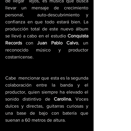
de llegar  lejos, es música que busca 
llevar un mensaje de crecimiento 
personal,  auto-descubrimiento y 
confianza en que todo estará bien. La 
producción total de este nuevo álbum 
se llevó a cabo en el estudio 
Conquista 
Records
 con 
Juan Pablo Calvo
, un 
reconocido músico y productor 
costarricense. 
Cabe  mencionar que esta es la segunda 
colaboración entre la banda y el  
productor, quien siempre ha elevado el 
sonido distintivo de 
Carolina.
 Voces 
dulces y directas, guitarras curiosas y 
una base de bajo con batería que 
suenan a 60 metros de altura.