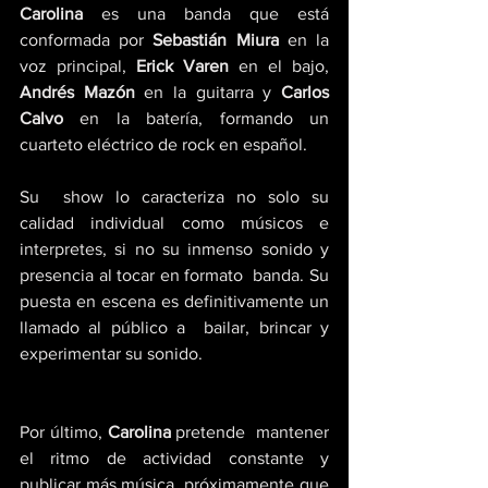
Carolina
 es una banda que está 
conformada por 
Sebastián Miura 
en la 
voz principal, 
Erick Varen
 en el bajo, 
Andrés Mazón
 en la guitarra y 
Carlos 
Calvo
 en la batería, formando un 
cuarteto eléctrico de rock en español. 
Su  show lo caracteriza no solo su 
calidad individual como músicos e  
interpretes, si no su inmenso sonido y 
presencia al tocar en formato  banda. Su 
puesta en escena es definitivamente un 
llamado al público a  bailar, brincar y 
experimentar su sonido.
Por último, 
Carolina 
pretende  mantener 
el ritmo de actividad constante y 
publicar más música  próximamente que 