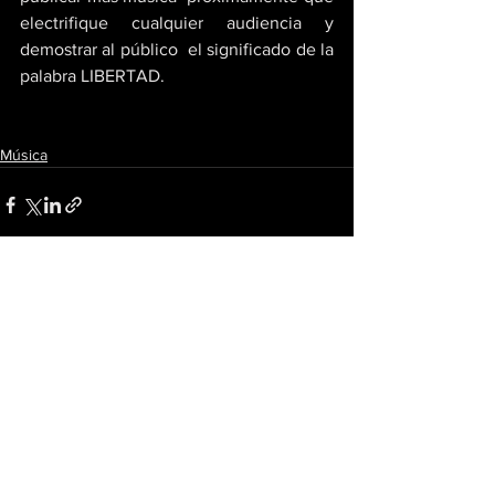
electrifique cualquier audiencia y 
demostrar al público  el significado de la 
palabra LIBERTAD.
Música
Ver todo
Entradas recientes