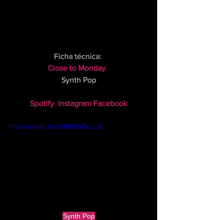
Ficha técnica: 
Close to Monday 
Synth Pop
Spotify
Instagram
Facebook
https://youtu.be/O8XQ60xcLJc
Synth Pop