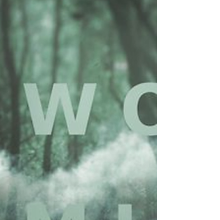
nuevo EP, Disparidad, lanzado el 30 de
octubre de 2025, es una obra que se instala
en la tensión entre lo práctico y lo poético,
entre la rutina y el deseo de crear. Y en esa
grieta, florece una propuesta sonora y visual
profundamente humana. La música como
resisten