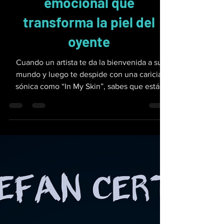
Stefan Certic y “In My
Skin”: una despedida
emocional que
transforma la piel del
oyente
Cuando un artista te da la bienvenida a su
mundo y luego te despide con una caricia
sónica como “In My Skin”, sabes que estás
ante una...