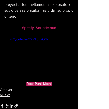
proyecto, los invitamos a explorarlo en 
sus diversas plataformas y dar su propio 
criterio.
Spotify
Soundcloud
https://youtu.be/CkP1fqvsOGo
Rock
Punk
Metal
Groover
Música