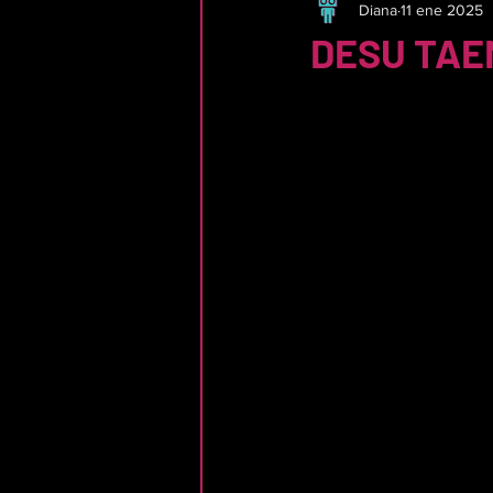
Diana
11 ene 2025
DESU TAEM