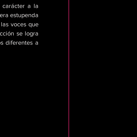
arácter a la 
era estupenda 
 las voces que 
ción se logra 
 diferentes a 