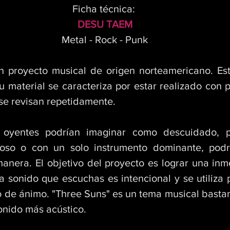
Ficha técnica: 
DESU TAEM
Metal - Rock - Punk
 proyecto musical de origen norteamericano. Es
u material se caracteriza por estar realizado con p
 se revisan repetidamente.
oso o con un solo instrumento dominante, podrí
nera. El objetivo del proyecto es lograr una inmer
 sonido que escuchas es intencional y se utiliza p
 de ánimo. "Three Suns" es un tema musical bastant
onido más acústico. 