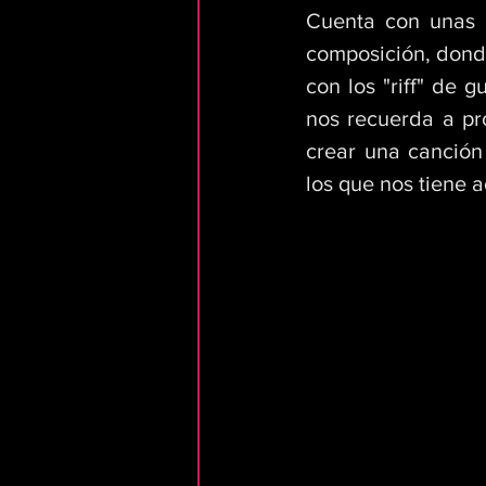
Cuenta con unas 
composición, dond
con los "riff" de g
nos recuerda a pr
crear una canción 
los que nos tiene 