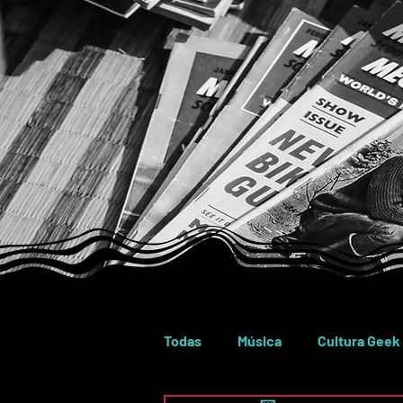
Todas
Música
Cultura Geek