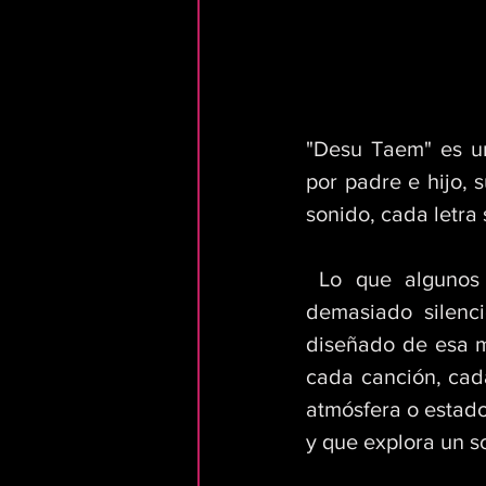
"Desu Taem" es un
por padre e hijo, s
sonido, cada letra
 Lo que algunos oyentes podrían imaginar como descuidado, poco refinado, 
demasiado silenci
diseñado de esa ma
cada canción, cada
atmósfera o estado
y que explora un s