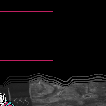
e Thief y la intensidad
Modern Lover”