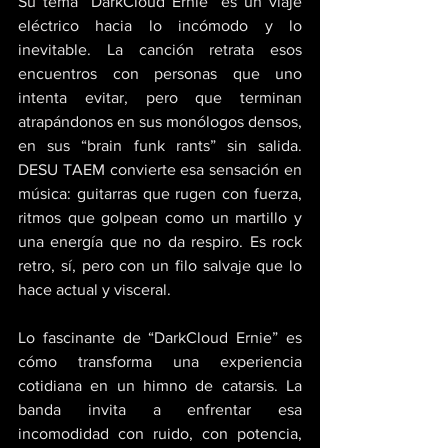
Su tema “DarkCloud Ernie” es un viaje 
eléctrico hacia lo incómodo y lo 
inevitable. La canción retrata esos 
encuentros con personas que uno 
intenta evitar, pero que terminan 
atrapándonos en sus monólogos densos, 
en sus “brain funk rants” sin salida. 
DESU TAEM convierte esa sensación en 
música: guitarras que rugen con fuerza, 
ritmos que golpean como un martillo y 
una energía que no da respiro. Es rock 
retro, sí, pero con un filo salvaje que lo 
hace actual y visceral. 
Lo fascinante de “DarkCloud Ernie” es 
cómo transforma una experiencia 
cotidiana en un himno de catarsis. La 
banda invita a enfrentar esa 
incomodidad con ruido, con potencia, 