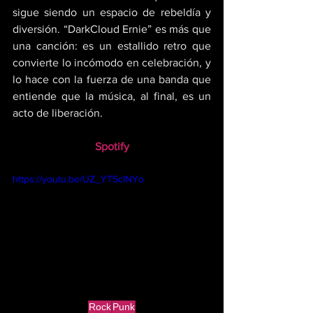
sigue siendo un espacio de rebeldía y 
diversión. “DarkCloud Ernie” es más que 
una canción: es un estallido retro que 
convierte lo incómodo en celebración, y 
lo hace con la fuerza de una banda que 
entiende que la música, al final, es un 
acto de liberación.
Spotify
https://youtu.be/UZ_YT5cINYo
Rock
Punk