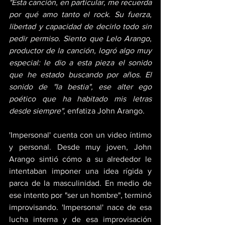
"Esta canción, en particular, me recuerda 
por qué amo tanto el rock. Su fuerza, 
libertad y capacidad de decirlo todo sin 
pedir permiso. Siento que Lelo Arango, 
productor de la canción, logró algo muy 
especial: le dio a esta pieza el sonido 
que he estado buscando por años. El 
sonido de "la bestia", ese alter ego 
poético que ha habitado mis letras 
desde siempre"
, enfatiza John Arango.
'Impersonal' cuenta con un video íntimo 
y personal. Desde muy joven, John 
Arango sintió cómo a su alrededor le 
intentaban imponer una idea rígida y 
parca de la masculinidad. En medio de 
ese intento por "ser un hombre", terminó 
improvisando. 'Impersonal' nace de esa 
lucha interna y de esa improvisación 