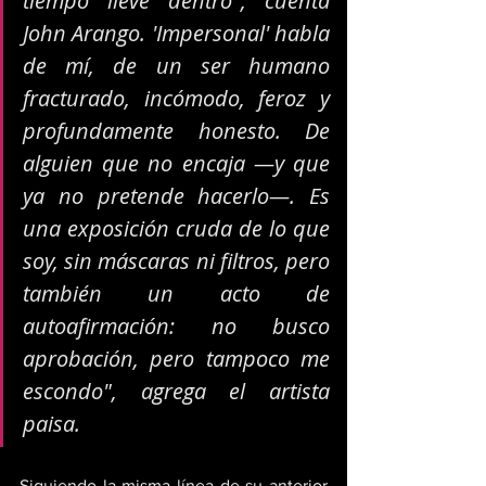
tiempo llevé dentro", cuenta 
John Arango. 'Impersonal' habla 
de mí, de un ser humano 
fracturado, incómodo, feroz y 
profundamente honesto. De 
alguien que no encaja —y que 
ya no pretende hacerlo—. Es 
una exposición cruda de lo que 
soy, sin máscaras ni filtros, pero 
también un acto de 
autoafirmación: no busco 
aprobación, pero tampoco me 
escondo", agrega el artista 
paisa.
Siguiendo la misma línea de su anterior 