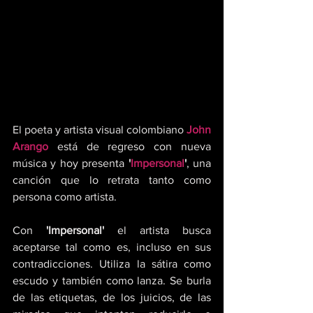
El poeta y artista visual colombiano 
John 
Arango
 está de regreso con nueva 
música y hoy presenta
 '
Impersonal
'
, una 
canción que lo retrata tanto como 
persona como artista.
Con
 'Impersonal' 
el artista busca 
aceptarse tal como es, incluso en sus 
contradicciones. Utiliza la sátira como 
escudo y también como lanza. Se burla 
de las etiquetas, de los juicios, de las 