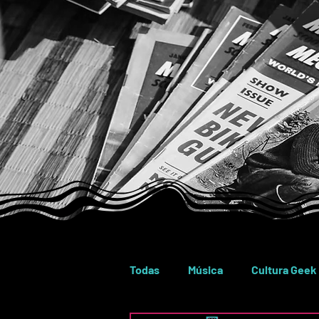
Todas
Música
Cultura Geek