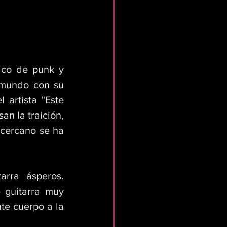
co de punk y 
 mundo con su 
artista "Este 
 la traición, 
cercano se ha 
rra ásperos. 
 guitarra muy 
te cuerpo a la 