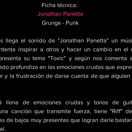
Ficha técnica: 
Jonathan Panetta
Grunge - Punk
 llega el sonido de "Jonathan Panetta" un músi
ntenta inspirar a otros y hacer un cambio en el
resenta su tema "Toxic" y según nos comenta el 
do profundiza en las emociones crudas que expresan
r y la frustración de darse cuenta de que alguien 
á llena de emociones crudas y tonos de guita
na canción que transmite fuerza, tiene "Riff" de
eas de bajos muy presentas que logran darle bastan
l. 