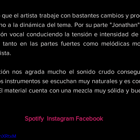
ue el artista trabaje con bastantes cambios y prog
o a la dinámica del tema. Por su parte "Jonathan"
ión vocal conduciendo la tensión e intensidad de l
tanto en las partes fuertes como melódicas mos
ista.
ción nos agrada mucho el sonido crudo consegui
os instrumentos se escuchan muy naturales y es co
El material cuenta con una mezcla muy sólida y bue
Spotify
Instagram
Facebook
LmXRtxM