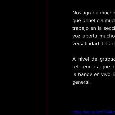
Nos agrada mucho q
que beneficia much
trabajo en la secc
voz aporta mucho 
versatilidad del art
A nivel de graba
referencia a que l
la banda en vivo. 
general.
https://youtu.be/OCai