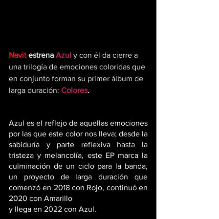
Navit
estrena 
Azul
y con él da cierre a 
una trilogía de emociones coloridas que 
en conjunto forman su primer álbum de 
larga duración: 
Colores
.
Azul
 es el reflejo de aquellas emociones 
por las que este color nos lleva; desde la  
sabiduría y parte reflexiva hasta la 
tristeza y melancolía, este EP marca la 
culminación de un ciclo para la banda, 
un proyecto de larga duración que 
comenzó en 2018 con 
Rojo
, continuó en 
2020 con 
Amarillo
y llega en 2022 con
 Azul
.