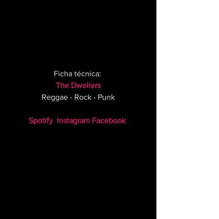
Ficha técnica: 
The Dwellers
Reggae - Rock - Punk
Spotify
Instagram
Facebook 