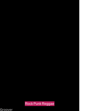
Rock
Punk
Reggae
Groover