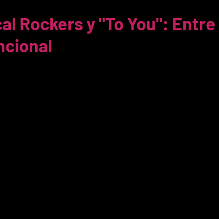
al Rockers y "To You": Entre 
ncional