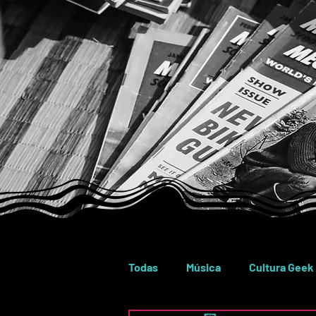
Todas
Música
Cultura Geek