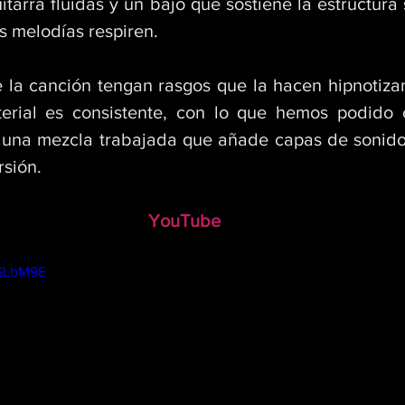
uitarra fluidas y un bajo que sostiene la estructura 
s melodías respiren. 
la canción tengan rasgos que la hacen hipnotizant
erial es consistente, con lo que hemos podido 
 una mezcla trabajada que añade capas de sonido
sión.
YouTube
ESLbM9E