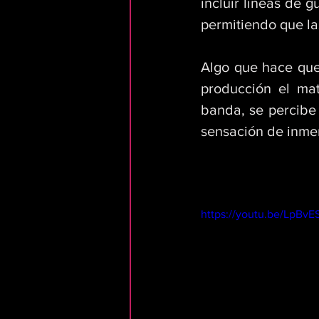
incluir líneas de g
permitiendo que la
Algo que hace que 
producción el mat
banda, se percibe
sensación de inmer
https://youtu.be/LpBv