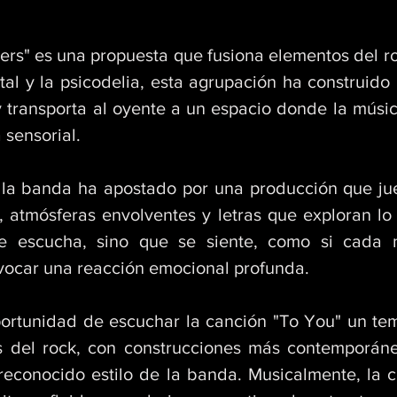
ers" es una propuesta que fusiona elementos del ro
tal y la psicodelia, esta agrupación ha construido
y transporta al oyente a un espacio donde la músic
sensorial. 
, la banda ha apostado por una producción que ju
 atmósferas envolventes y letras que exploran lo m
e escucha, sino que se siente, como si cada no
vocar una reacción emocional profunda. 
ortunidad de escuchar la canción "To You" un tem
s del rock, con construcciones más contemporáne
reconocido estilo de la banda. Musicalmente, la c