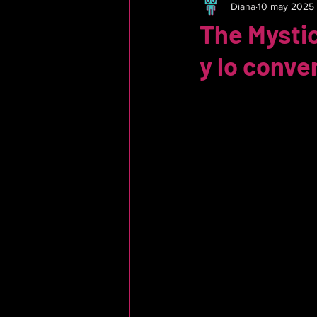
Diana
10 may 2025
The Mystic
y lo conve