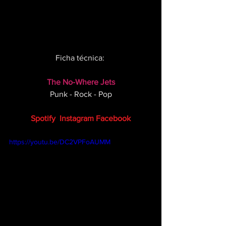
Ficha técnica: 
The No-Where Jets
Punk - Rock - Pop
Spotify
Instagram
Facebook
https://youtu.be/DC2VPFoAUMM