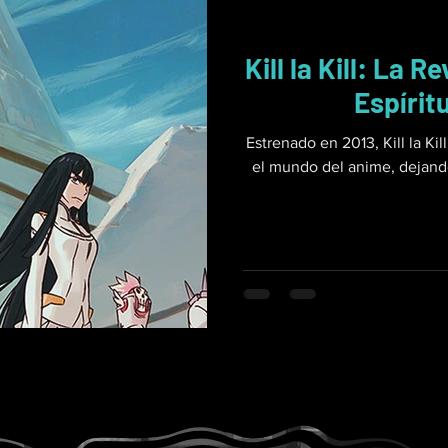
Kill la Kill: La R
Espírit
Estrenado en 2013, Kill la Ki
el mundo del anime, dejando