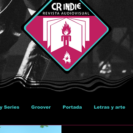
y Series
Groover
Portada
Letras y arte