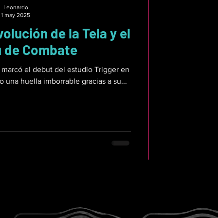
Leonardo
1 may 2025
evolución de la Tela y el
u de Combate
ll marcó el debut del estudio Trigger en
 una huella imborrable gracias a su...