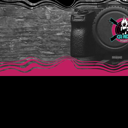
Horario
Ubica