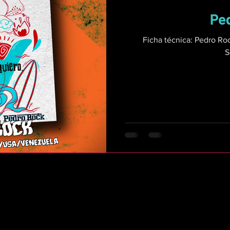
Pe
Ficha técnica: Pedro Rock Re
S