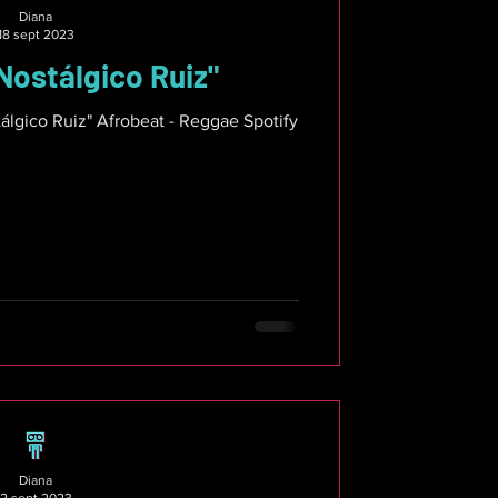
Diana
18 sept 2023
 Nostálgico Ruiz"
tálgico Ruiz" Afrobeat - Reggae Spotify
Diana