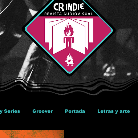
y Series
Groover
Portada
Letras y arte