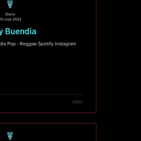
Diana
20 sept 2023
y Buendía
Ficha técnica: Judy Buendía Pop - Reggae Spotify Instagram