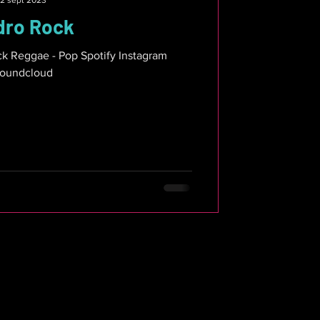
2 sept 2023
dro Rock
ggae - Pop Spotify Instagram
oundcloud